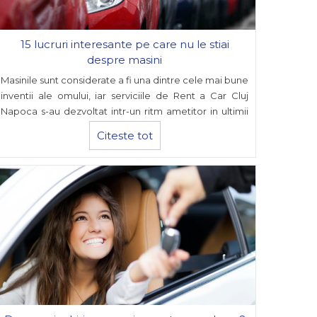
15 lucruri interesante pe care nu le stiai
despre masini
Masinile sunt considerate a fi una dintre cele mai bune
inventii ale omului, iar serviciile de Rent a Car Cluj
Napoca s-au dezvoltat intr-un ritm ametitor in ultimii
ani.
Citeste tot