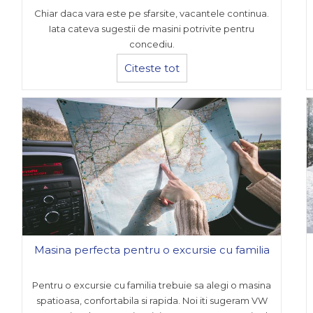
Chiar daca vara este pe sfarsite, vacantele continua.
Iata cateva sugestii de masini potrivite pentru
concediu.
Citeste tot
Masina perfecta pentru o excursie cu familia
Pentru o excursie cu familia trebuie sa alegi o masina
spatioasa, confortabila si rapida. Noi iti sugeram VW