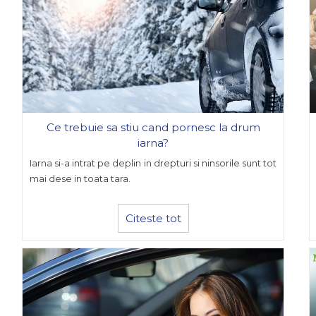
Ce trebuie sa stiu cand pornesc la drum
iarna?
Iarna si-a intrat pe deplin in drepturi si ninsorile sunt tot
mai dese in toata tara.
Citeste tot