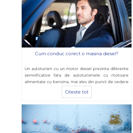
Cum conduc corect o masina diesel?
Un autoturism cu un motor diesel prezinta diferente
semnificative fata de autoturismele cu motoare
alimentate cu benzina, mai ales din punct de vedere
al exploatarii.
Citeste tot