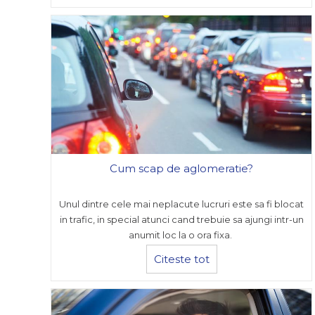
Cum scap de aglomeratie?
Unul dintre cele mai neplacute lucruri este sa fi blocat
in trafic, in special atunci cand trebuie sa ajungi intr-un
anumit loc la o ora fixa.
Citeste tot