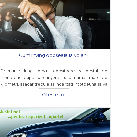
Cum inving oboseala la volan?
Drumurile lungi devin obositoare si destul de
monotone dupa parcurgerea unui numar mare de
kilometri, asadar trebuie sa incercati intotdeuna sa va
mentineti atentia si concentrarea
Citeste tot