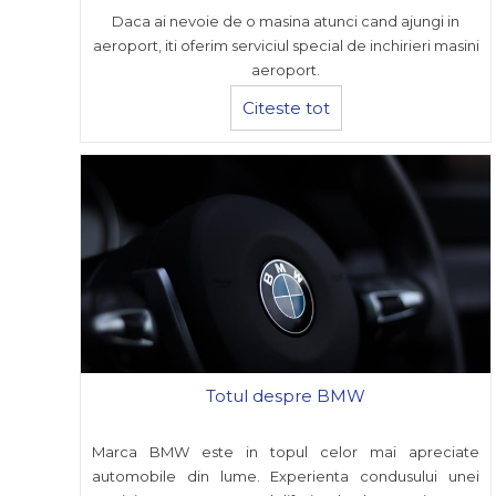
Daca ai nevoie de o masina atunci cand ajungi in
aeroport, iti oferim serviciul special de inchirieri masini
aeroport.
Citeste tot
Totul despre BMW
Marca BMW este in topul celor mai apreciate
automobile din lume. Experienta condusului unei