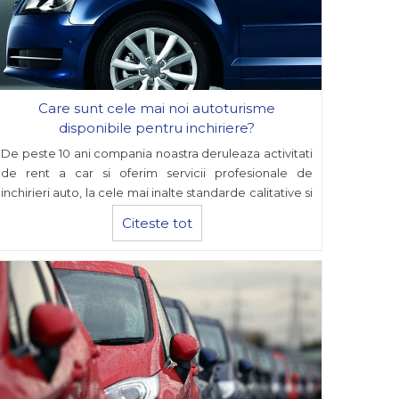
Care sunt cele mai noi autoturisme
disponibile pentru inchiriere?
De peste 10 ani compania noastra deruleaza activitati
de rent a car si oferim servicii profesionale de
inchirieri auto, la cele mai inalte standarde calitative si
la cele mai avantajoase preturi.
Citeste tot