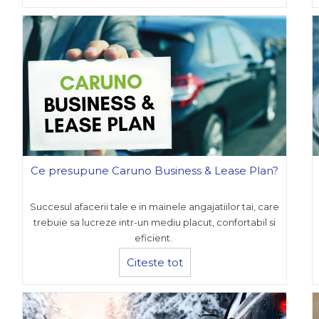
Ce presupune Caruno Business & Lease Plan?
Succesul afacerii tale e in mainele angajatiilor tai, care
trebuie sa lucreze intr-un mediu placut, confortabil si
eficient.
Citeste tot