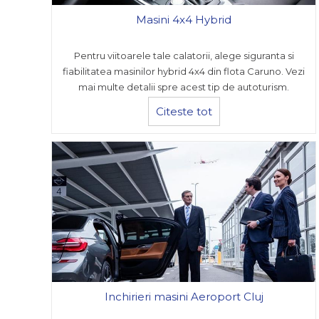
Masini 4x4 Hybrid
Pentru viitoarele tale calatorii, alege siguranta si
fiabilitatea masinilor hybrid 4x4 din flota Caruno. Vezi
mai multe detalii spre acest tip de autoturism.
Citeste tot
Inchirieri masini Aeroport Cluj