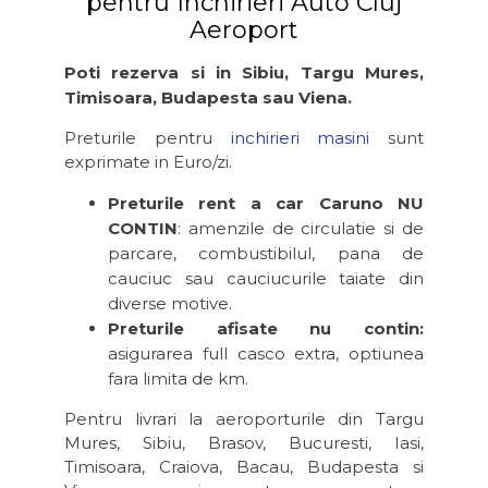
pentru Inchirieri Auto Cluj
Aeroport
Poti rezerva si in Sibiu, Targu Mures,
Timisoara, Budapesta sau Viena.
Preturile pentru
inchirieri masini
sunt
exprimate in Euro/zi.
Preturile rent a car Caruno NU
CONTIN
: amenzile de circulatie si de
parcare, combustibilul, pana de
cauciuc sau cauciucurile taiate din
diverse motive.
Preturile afisate nu contin:
asigurarea full casco extra, optiunea
fara limita de km.
Pentru livrari la aeroporturile din Targu
Mures, Sibiu, Brasov, Bucuresti, Iasi,
Timisoara, Craiova, Bacau, Budapesta si