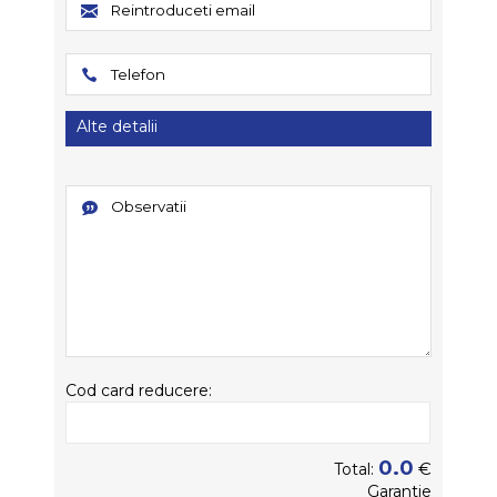
Alte detalii
Cod card reducere:
0.0
€
Total:
Garantie