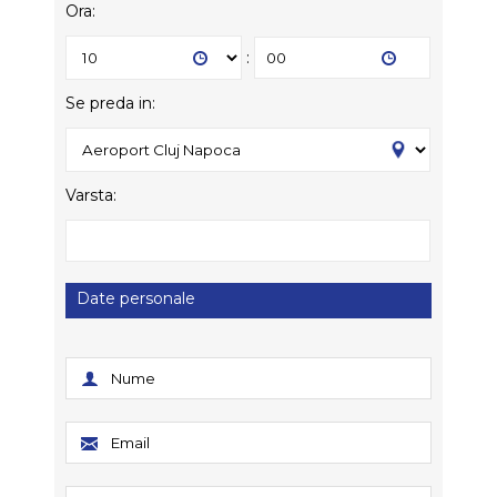
Ora:
:
Se preda in:
Varsta:
Date personale