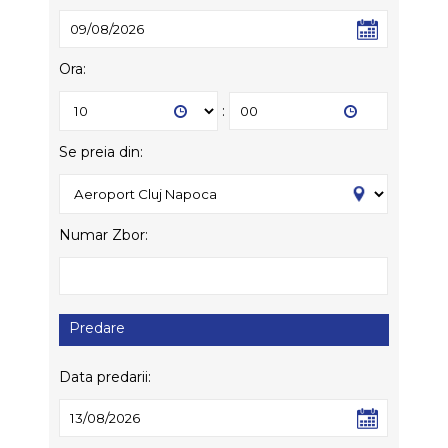
Ora:
:
Se preia din:
Numar Zbor:
Predare
Data predarii: