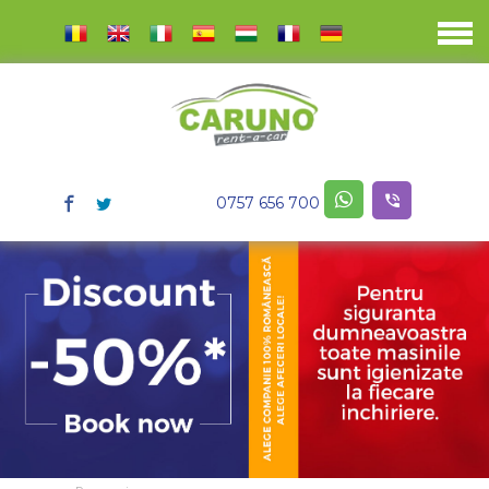
0757 656 700