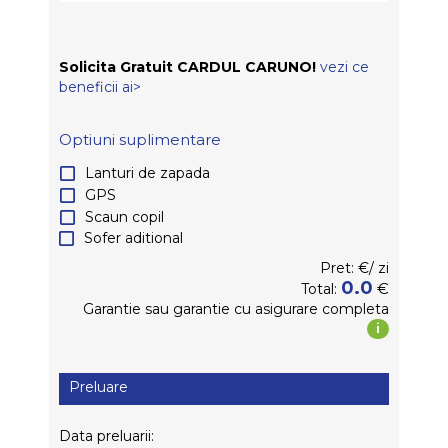
Solicita Gratuit CARDUL CARUNO!
vezi ce
beneficii ai>
Optiuni suplimentare
Lanturi de zapada
GPS
Scaun copil
Sofer aditional
Pret:
€/
zi
0.0
€
Total:
Garantie
sau garantie
cu asigurare completa
i
Preluare
Data preluarii: