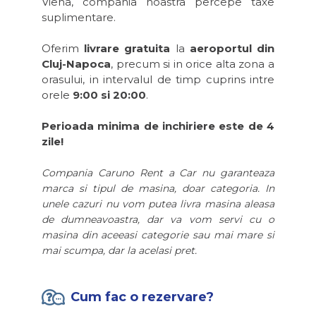
Viena, compania noastra percepe taxe
suplimentare.
Oferim
livrare gratuita
la
aeroportul din
Cluj-Napoca
, precum si in orice alta zona a
orasului, in intervalul de timp cuprins intre
orele
9:00 si 20:00
.
Perioada minima de inchiriere este de 4
zile!
Compania Caruno Rent a Car nu garanteaza
marca si tipul de masina, doar categoria. In
unele cazuri nu vom putea livra masina aleasa
de dumneavoastra, dar va vom servi cu o
masina din aceeasi categorie sau mai mare si
mai scumpa, dar la acelasi pret.
Cum fac o rezervare?