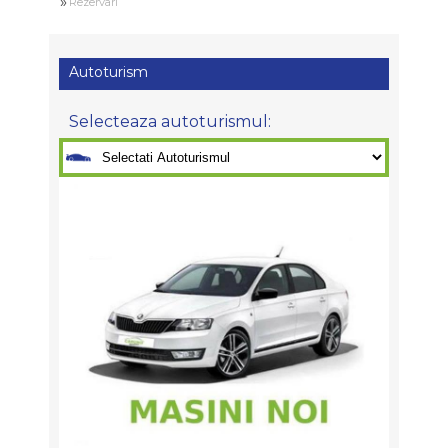
»
Rezervari
Autoturism
Selecteaza autoturismul: