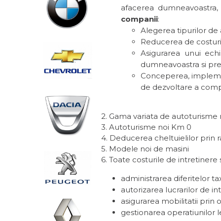
afacerea dumneavoastra, d
companii
:
Alegerea tipurilor de 
Reducerea de costuri
Asigurarea unui echi
dumneavoastra si pr
Conceperea, implement
de dezvoltare a comp
2. Gama variata de autoturisme 
3. Autoturisme noi Km 0
4. Deducerea cheltuielilor prin
5. Modele noi de masini
6. Toate costurile de intretinere
administrarea diferitelor ta
autorizarea lucrarilor de int
asigurarea mobilitatii prin
gestionarea operatiunilor 