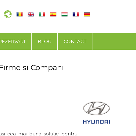
REZERVARI
BLOG
CONTACT
 Firme si Companii
asi cea mai buna solutie pentru