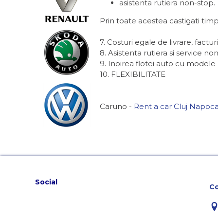
asistenta rutiera non-stop.
Prin toate acestea castigati ti
7. Costuri egale de livrare, factur
8. Asistenta rutiera si service no
9. Inoirea flotei auto cu modele 
10. FLEXIBILITATE
Caruno -
Rent a car Cluj Napoc
Social
Co