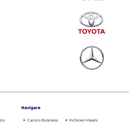
Navigare
uto
Caruno Business
Inchirieri Masini