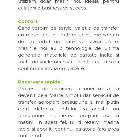
utilizam doar masini noi, ideala pentru
calatoriile business de succes.
Confort
Cand vorbim de servicii valet si de transfer
cu masini noi, nu putem sa nu menionam
de confortul de care vei avea parte.
Masinile noi au o tehnologie de ultima
generatie, materiale de calitate inalta si
toate dotyarile necesare pentru ca tu sa iti
continui calatoria cu placere.
Rezervare rapida
Procesul de inchiriere a unei masini a
devenit deja foarte simplu dar serviciul de
transfer aeroport presupune si mai putin
efort datorita faptului ca acesta nu
presupune inchirierea propriu zisa a
masinii. In acest fel, tu iti rezervi masina
rapid si apoi iti continui calatoria fara prea
mult efort.