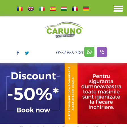
0757 656 700