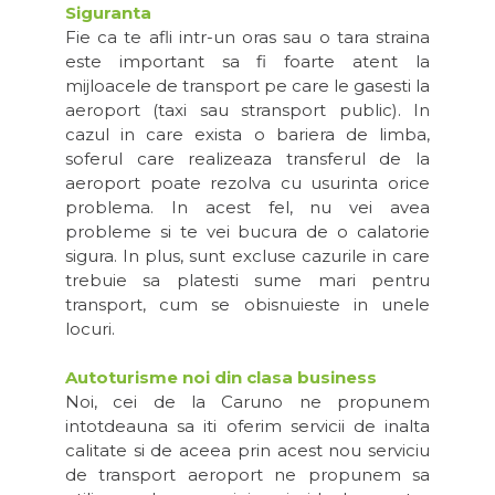
Siguranta
Fie ca te afli intr-un oras sau o tara straina
este important sa fi foarte atent la
mijloacele de transport pe care le gasesti la
aeroport (taxi sau stransport public). In
cazul in care exista o bariera de limba,
soferul care realizeaza transferul de la
aeroport poate rezolva cu usurinta orice
problema. In acest fel, nu vei avea
probleme si te vei bucura de o calatorie
sigura. In plus, sunt excluse cazurile in care
trebuie sa platesti sume mari pentru
transport, cum se obisnuieste in unele
locuri.
Autoturisme noi din clasa business
Noi, cei de la Caruno ne propunem
intotdeauna sa iti oferim servicii de inalta
calitate si de aceea prin acest nou serviciu
de transport aeroport ne propunem sa