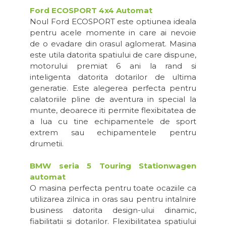
Ford ECOSPORT 4x4 Automat
Noul Ford ECOSPORT este optiunea ideala
pentru acele momente in care ai nevoie
de o evadare din orasul aglomerat. Masina
este utila datorita spatiului de care dispune,
motorului premiat 6 ani la rand si
inteligenta datorita dotarilor de ultima
generatie. Este alegerea perfecta pentru
calatoriile pline de aventura in special la
munte, deoarece iti permite flexibitatea de
a lua cu tine echipamentele de sport
extrem sau echipamentele pentru
drumetii.
BMW seria 5 Touring Stationwagen
automat
O masina perfecta pentru toate ocaziile ca
utilizarea zilnica in oras sau pentru intalnire
business datorita design-ului dinamic,
fiabilitatii si dotarilor. Flexibilitatea spatiului