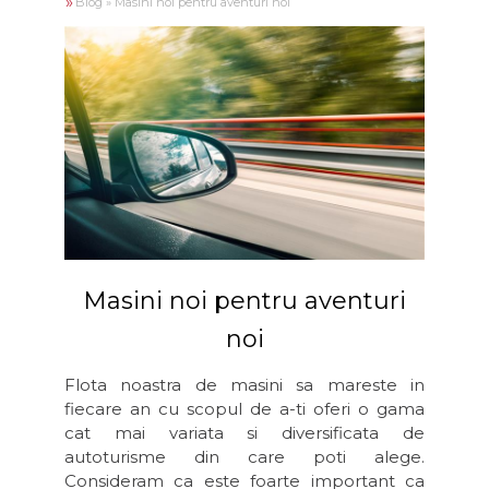
»
Blog
»
Masini noi pentru aventuri noi
Masini noi pentru aventuri
noi
Flota noastra de masini sa mareste in
fiecare an cu scopul de a-ti oferi o gama
cat mai variata si diversificata de
autoturisme din care poti alege.
Consideram ca este foarte important ca