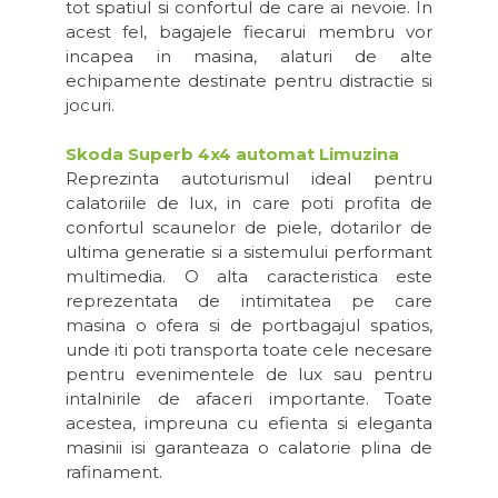
tot spatiul si confortul de care ai nevoie. In
acest fel, bagajele fiecarui membru vor
incapea in masina, alaturi de alte
echipamente destinate pentru distractie si
jocuri.
Skoda Superb 4x4 automat Limuzina
Reprezinta autoturismul ideal pentru
calatoriile de lux, in care poti profita de
confortul scaunelor de piele, dotarilor de
ultima generatie si a sistemului performant
multimedia. O alta caracteristica este
reprezentata de intimitatea pe care
masina o ofera si de portbagajul spatios,
unde iti poti transporta toate cele necesare
pentru evenimentele de lux sau pentru
intalnirile de afaceri importante. Toate
acestea, impreuna cu efienta si eleganta
masinii isi garanteaza o calatorie plina de
rafinament.