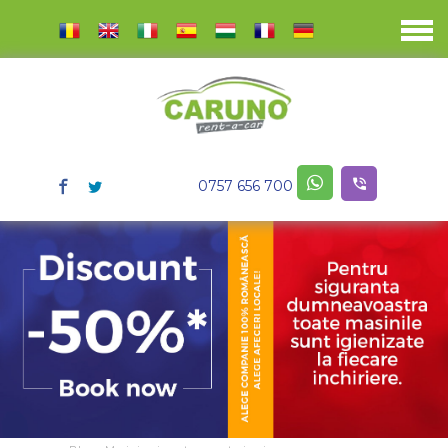
0757 656 700