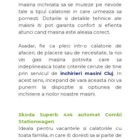
masina inchiriata sa se muleze pe nevoile
tale si tipul calatoriei in care urmeaza sa
pornesti. Dotarile si detaliile tehnice ale
maisnii iti pot garanta confort si efienta
atunci cand masina este aleasa corect.
Asadar, fie ca pleci intr-o calatorie de
afaceri, de placere sau de necesitate, la noi
vei gasi masina potrivita care sa
indeplineasca toate criteriile cerute de tine
prin servicul de
inchirieri masini Cluj
. In
acest sens, incepand de vara aceasta noi va
punem la dispozitie si optiunea de
inchiriere a noilor noastre masini.
Skoda Superb 4x4 automat Combi
Stationwagen
Ideala pentru vacantele si calatoriile cu
toata familia, in care iti doresti sa ai parte de