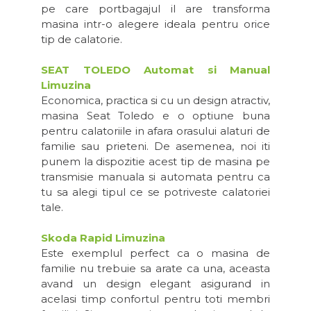
pe care portbagajul il are transforma
masina intr-o alegere ideala pentru orice
tip de calatorie.
SEAT TOLEDO Automat si Manual
Limuzina
Economica, practica si cu un design atractiv,
masina Seat Toledo e o optiune buna
pentru calatoriile in afara orasului alaturi de
familie sau prieteni. De asemenea, noi iti
punem la dispozitie acest tip de masina pe
transmisie manuala si automata pentru ca
tu sa alegi tipul ce se potriveste calatoriei
tale.
Skoda Rapid Limuzina
Este exemplul perfect ca o masina de
familie nu trebuie sa arate ca una, aceasta
avand un design elegant asigurand in
acelasi timp confortul pentru toti membri