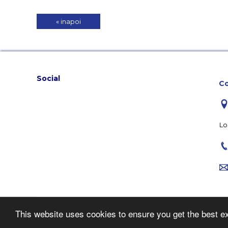
« inapoi
Social
Co
Lo
This website uses cookies to ensure you get the best e