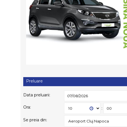
Preluare
Data preluarii:
Ora:
:
Se preia din: