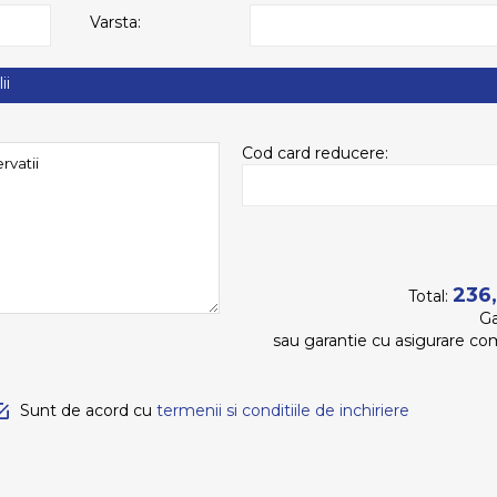
Varsta:
ii
Cod card reducere:
236
Total:
Ga
sau garantie
cu asigurare co
Sunt de acord cu
termenii si conditiile de inchiriere