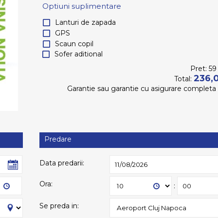
Optiuni suplimentare
Lanturi de zapada
GPS
Scaun copil
Sofer aditional
Pret:
59
236,
Total:
Garantie
sau garantie
cu asigurare completa
Predare
Data predarii:
Ora:
:
Se preda in: