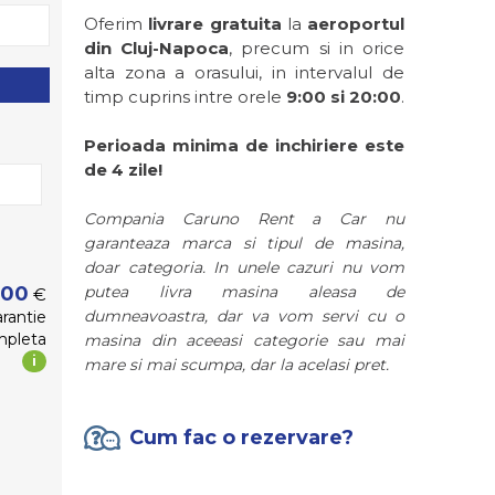
Oferim
livrare gratuita
la
aeroportul
din Cluj-Napoca
, precum si in orice
alta zona a orasului, in intervalul de
timp cuprins intre orele
9:00 si 20:00
.
Perioada minima de inchiriere este
de 4 zile!
Compania Caruno Rent a Car nu
garanteaza marca si tipul de masina,
doar categoria. In unele cazuri nu vom
putea livra masina aleasa de
,00
€
dumneavoastra, dar va vom servi cu o
rantie
mpleta
masina din aceeasi categorie sau mai
i
mare si mai scumpa, dar la acelasi pret.
Cum fac o rezervare?