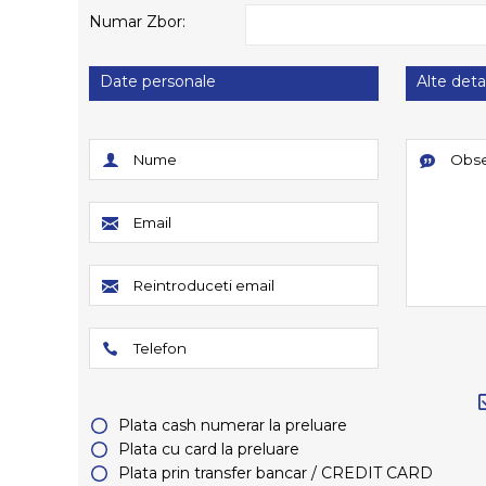
Numar Zbor:
Date personale
Alte detal
Plata cash numerar la preluare
Plata cu card la preluare
Plata prin transfer bancar / CREDIT CARD