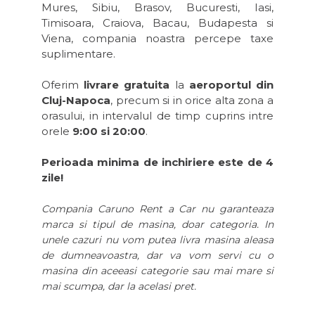
Mures, Sibiu, Brasov, Bucuresti, Iasi,
Timisoara, Craiova, Bacau, Budapesta si
Viena, compania noastra percepe taxe
suplimentare.
Oferim
livrare gratuita
la
aeroportul din
Cluj-Napoca
, precum si in orice alta zona a
orasului, in intervalul de timp cuprins intre
orele
9:00 si 20:00
.
Perioada minima de inchiriere este de 4
zile!
Compania Caruno Rent a Car nu garanteaza
marca si tipul de masina, doar categoria. In
unele cazuri nu vom putea livra masina aleasa
de dumneavoastra, dar va vom servi cu o
masina din aceeasi categorie sau mai mare si
mai scumpa, dar la acelasi pret.