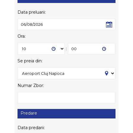
Data preluarii:
Ora:
:
Se preia din:
Numar Zbor:
Predare
Data predarii: