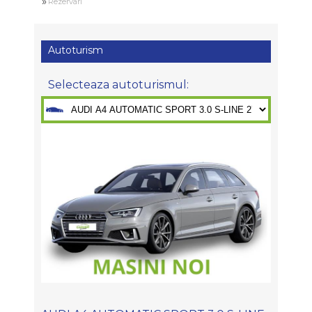
»
Rezervari
Autoturism
Selecteaza autoturismul: