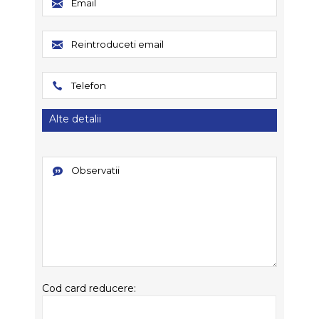
Alte detalii
Cod card reducere: