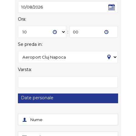
Ora:
:
Se preda in:
Varsta:
Date personale