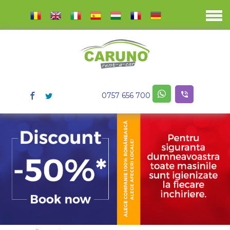
0757 656 700