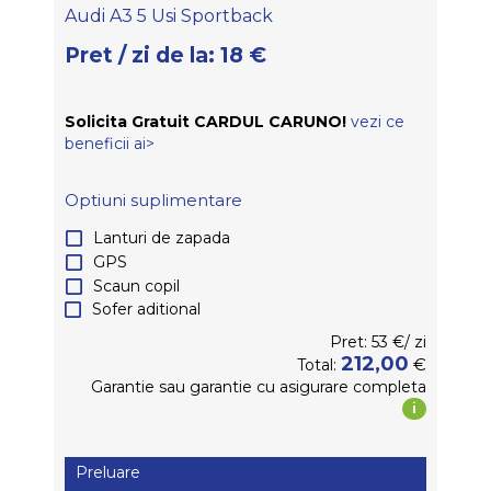
Audi A3 5 Usi Sportback
Pret / zi de la:
18
€
Solicita Gratuit CARDUL CARUNO!
vezi ce
beneficii ai>
Optiuni suplimentare
Lanturi de zapada
GPS
Scaun copil
Sofer aditional
Pret:
53
€/
zi
212,00
€
Total:
Garantie
sau garantie
cu asigurare completa
i
Preluare