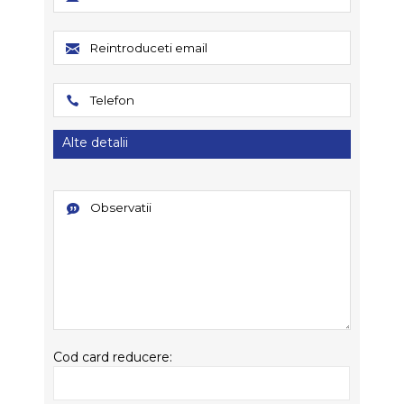
Alte detalii
Cod card reducere: