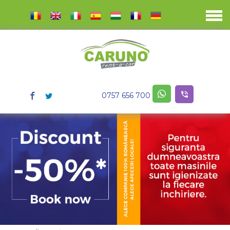
0757 656 700