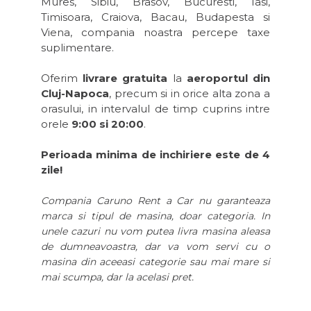
Mures, Sibiu, Brasov, Bucuresti, Iasi,
Timisoara, Craiova, Bacau, Budapesta si
Viena, compania noastra percepe taxe
suplimentare.
Oferim
livrare gratuita
la
aeroportul din
Cluj-Napoca
, precum si in orice alta zona a
orasului, in intervalul de timp cuprins intre
orele
9:00 si 20:00
.
Perioada minima de inchiriere este de 4
zile!
Compania Caruno Rent a Car nu garanteaza
marca si tipul de masina, doar categoria. In
unele cazuri nu vom putea livra masina aleasa
de dumneavoastra, dar va vom servi cu o
masina din aceeasi categorie sau mai mare si
mai scumpa, dar la acelasi pret.