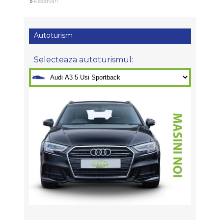
»
Rezervari
Autoturism
Selecteaza autoturismul: