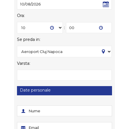
Ora:
:
Se preda in:
Varsta:
Date personale