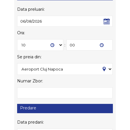
Data preluarii:
Ora:
:
Se preia din:
Numar Zbor:
Predare
Data predarii: