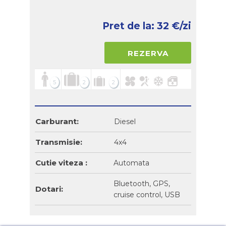
Pret de la:
32
€/zi
REZERVA
5
2
2
Carburant:
Diesel
Transmisie:
4x4
Cutie viteza :
Automata
Bluetooth, GPS,
Dotari:
cruise control, USB