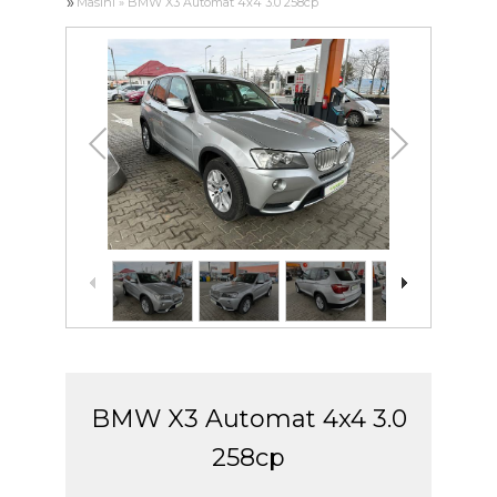
»
Masini
»
BMW X3 Automat 4x4 3.0 258cp
BMW X3 Automat 4x4 3.0
258cp