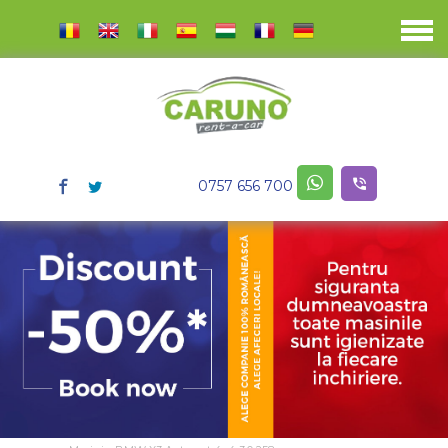
0757 656 700